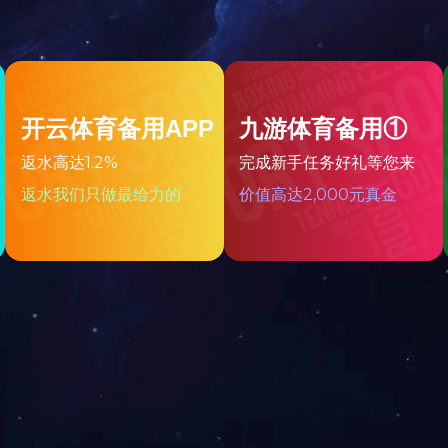
体会hth·（体
投资者关系
人才发展
）（中国）官
加入华体会
网站智造
hth·（体育）（中
国）官方网站
料
华体会hth·（体
物技术
育）（中国）官方
体会hth·（体
网站培训学院
）（中国）官方
华体会hth·（体
站水产品
育）（中国）官
方网站