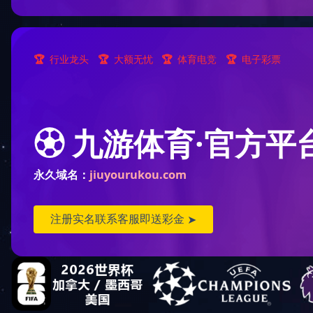
饲料
生物技术
华体会hth·（体育）（中国）官
淡晒金鲳鱼
净含量：
返回列表