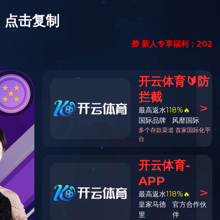
）（中国）官方网站研发
EN
国）官
AI