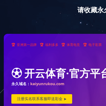
首页
走进华体会hth·（体育）（中国）官方网站
华体
华体会hth·（体育）（中国）官方网站智造
投资者关系
华体