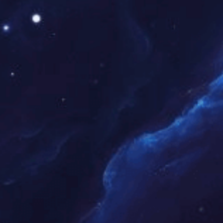
生导师，中国水产学会
研究会委员，承担完成
国家自然科学基金项
究中心（IDRC）资助
项目等。获国家科技奖1
发表学术论文50多篇
发明专利8项（已授
研究所研究员、博士生
物技术国家重点实验室
生物学报》副主编、