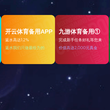
现任教育部食品科学与
员会委员、华南理工大
院长，是中国微生物学
终生会员。在发酵食
及植物蛋白质资源的开
学科方向上具有较高的
，共主持和参加有关科
家级4项，省级10项，
0万元，申请专利5项，
论文50篇，参与专著
。