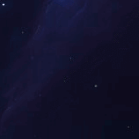
on编委、Aquaculture
。主持和参与了国家自然科
项目、973计划课
0多项。发表论文170余
00余篇；获国家、省部科
生导师，中国水产学会
委员。承担完成国家自
“十五”科技攻关项
技支撑计划及国家海洋
42 篇，其中SCI收录
利8项，获省部科技奖4