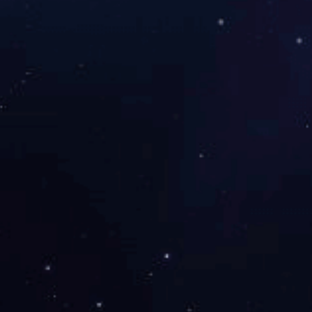
走进华体会
华体会hth·（体
华体会hth·（体
华
hth·（体育）
育）（中国）官
育）（中国）官
育
（中国）官方网
方网站动态
方网站研发
方
站
集团新闻
专家委员会
饲
集团介绍
媒体报道
研发平台
生
总裁寄语
集团公告
科研成果
华
育
发展历程
核心研发团队
网
企业荣誉
旗下企业