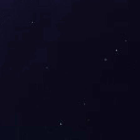
线，具有丰富的实践经验。
冯庭玉
惠东平海特种淡水养殖研究所所长，高位池、
集约化南美白对虾无公害防病养殖模式的试验
与推广示范一线专家。