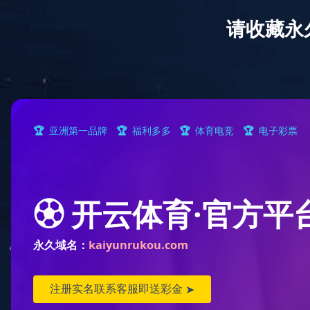
首页
走进华体会hth·（体育）（中国）官方网站
华体
华体会hth·（体育）（中国）官方网站智造
投资者关系
华体