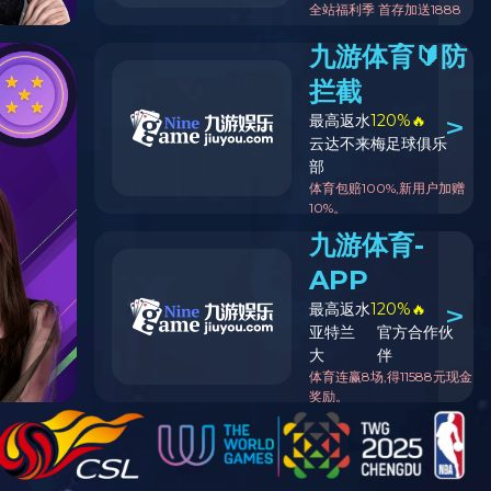
页
·
华体会hth·（体育）（中国）官方网站研发
·
专家委员会
生导师，著名水产动物营养专
”专家组专家，中国水产学会常务
委员。