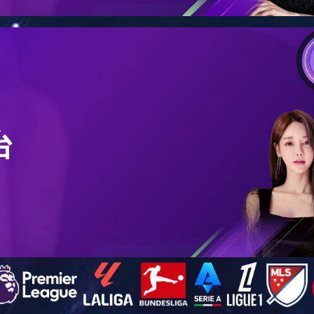
团队
首
麦康森
中国工程院院士，中国海洋大学教授，博士
家，国务院特殊津贴专家， 国家十五“863
理事及水产动物营养和饲料专业委员会主任